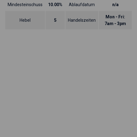
Mindesteinschuss
10.00%
Ablaufdatum
n/a
Mon - Fri:
Hebel
5
Handelszeiten
7am - 3pm