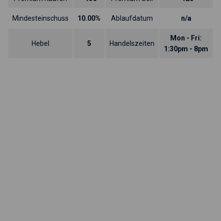
Mindesteinschuss
10.00%
Ablaufdatum
n/a
Mon - Fri:
Hebel
5
Handelszeiten
1:30pm - 8pm