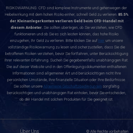
RISIKOWARNUNG: CFD sind komplexe Instrumente und gehenwegen der
Hebelwirkung mit dem hohen Risiko einher, schnell Geld zu verlieren.
85.5%
der Kleinanlegerkonten verlieren Geld beim CFD-Handel mit
diesem Anbieter.
Sie sollten überlegen, ob Sie verstehen, wie CFD
funktionieren und ob Sie es sich leisten können, das hohe Risiko
einzugehen, Ihr Geld zu verlieren. Bitte klicken Sie auf
hier
um unsere
vollständige Risikowarnung zu lesen und sicherzustellen, dass Sie die
betroffenen Risiken verstehen, bevor Sie fortfahren, unter Berücksichtigung
Ihrer relevanten Erfahrung. Suchen Sie gegebenenfalls unabhängigen Rat.
Die auf dieser Website und in den Offenlegungsdokumenten enthaltenen
Informationen sind allgemeiner Art und berücksichtigen nicht Ihre
persönlichen Umstände, Ihre finanzielle Situation oder Ihre Bedürfnisse.
Sie sollten unsere
Allgemeine Geschäftsbedingungen
sorgfältig
berücksichtigen und unabhängigen Rat einholen, bevor Sie entscheiden,
ob der Handel mit solchen Produkten für Sie geeignet ist.
Über Uns
© Alle Rechte vorbehalten