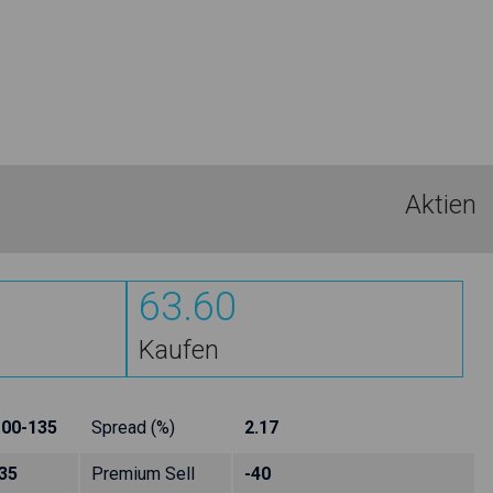
Aktien
63.60
Kaufen
100-135
Spread (%)
2.17
35
Premium Sell
-40