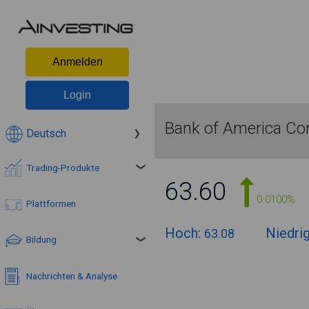
Anmelden
Login
Bank of America Cor
Deutsch
Trading-Produkte
63.60
0.0100%
Plattformen
Hoch:
Niedri
63.08
Bildung
Nachrichten & Analyse