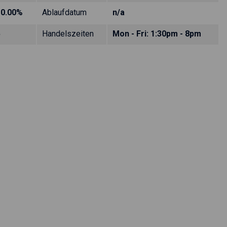
10.00%
Ablaufdatum
n/a
5
Handelszeiten
Mon - Fri: 1:30pm - 8pm