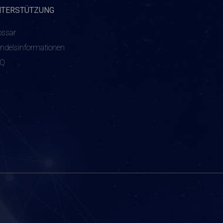
NTERSTÜTZUNG
ossar
ndelsinformationen
AQ