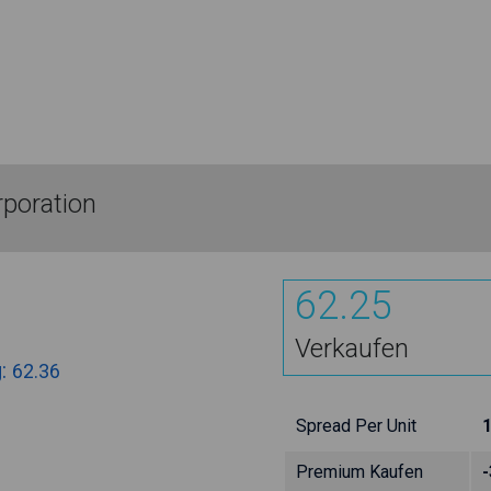
poration
62.25
Verkaufen
g:
62.36
Spread Per Unit
Premium Kaufen
-