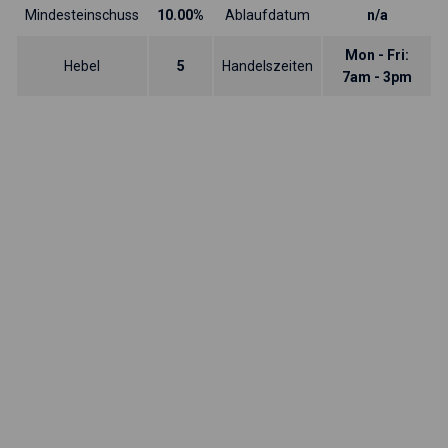
Mindesteinschuss
10.00%
Ablaufdatum
n/a
Mon - Fri:
Hebel
5
Handelszeiten
7am - 3pm