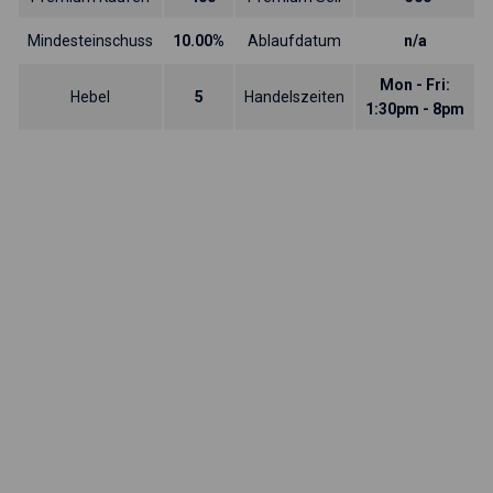
Mindesteinschuss
10.00%
Ablaufdatum
n/a
Mon - Fri:
Hebel
5
Handelszeiten
1:30pm - 8pm