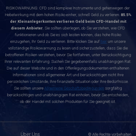
RISIKOWARNUNG: CFD sind komplexe Instrumente und gehenwegen der
Hebelwirkung mit dem hohen Risiko einher, schnell Geld zu verlieren.
85.5%
der Kleinanlegerkonten verlieren Geld beim CFD-Handel mit
diesem Anbieter.
Sie sollten überlegen, ob Sie verstehen, wie CFD
funktionieren und ob Sie es sich leisten können, das hohe Risiko
einzugehen, Ihr Geld zu verlieren. Bitte klicken Sie auf
hier
um unsere
vollständige Risikowarnung zu lesen und sicherzustellen, dass Sie die
betroffenen Risiken verstehen, bevor Sie fortfahren, unter Berücksichtigung
Ihrer relevanten Erfahrung. Suchen Sie gegebenenfalls unabhängigen Rat.
Die auf dieser Website und in den Offenlegungsdokumenten enthaltenen
Informationen sind allgemeiner Art und berücksichtigen nicht Ihre
persönlichen Umstände, Ihre finanzielle Situation oder Ihre Bedürfnisse.
Sie sollten unsere
Allgemeine Geschäftsbedingungen
sorgfältig
berücksichtigen und unabhängigen Rat einholen, bevor Sie entscheiden,
ob der Handel mit solchen Produkten für Sie geeignet ist.
Über Uns
© Alle Rechte vorbehalten