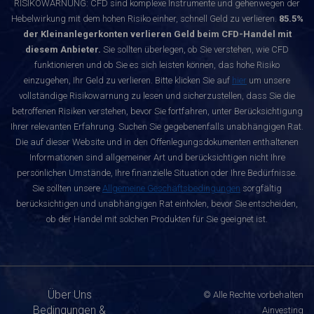
RISIKOWARNUNG: CFD sind komplexe Instrumente und gehenwegen der
Hebelwirkung mit dem hohen Risiko einher, schnell Geld zu verlieren.
85.5%
der Kleinanlegerkonten verlieren Geld beim CFD-Handel mit
diesem Anbieter.
Sie sollten überlegen, ob Sie verstehen, wie CFD
funktionieren und ob Sie es sich leisten können, das hohe Risiko
einzugehen, Ihr Geld zu verlieren. Bitte klicken Sie auf
hier
um unsere
vollständige Risikowarnung zu lesen und sicherzustellen, dass Sie die
betroffenen Risiken verstehen, bevor Sie fortfahren, unter Berücksichtigung
Ihrer relevanten Erfahrung. Suchen Sie gegebenenfalls unabhängigen Rat.
Die auf dieser Website und in den Offenlegungsdokumenten enthaltenen
Informationen sind allgemeiner Art und berücksichtigen nicht Ihre
persönlichen Umstände, Ihre finanzielle Situation oder Ihre Bedürfnisse.
Sie sollten unsere
Allgemeine Geschäftsbedingungen
sorgfältig
berücksichtigen und unabhängigen Rat einholen, bevor Sie entscheiden,
ob der Handel mit solchen Produkten für Sie geeignet ist.
Über Uns
© Alle Rechte vorbehalten
Bedingungen &
Ainvesting