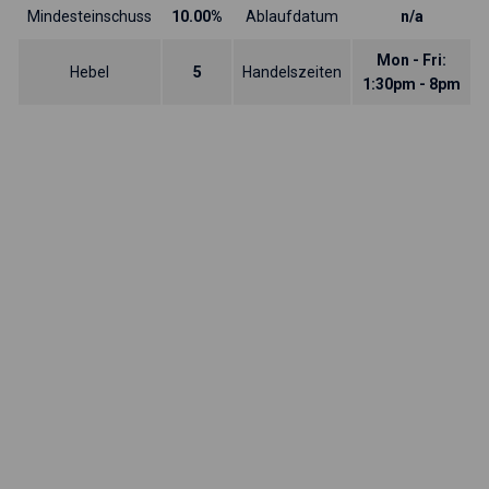
Mindesteinschuss
10.00%
Ablaufdatum
n/a
Mon - Fri:
Hebel
5
Handelszeiten
1:30pm - 8pm