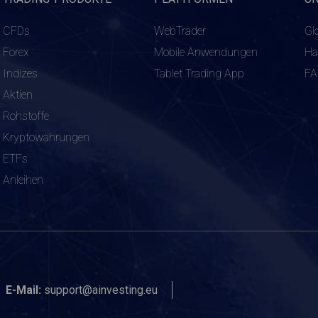
CFDs
WebTrader
Gl
Forex
Mobile Anwendungen
Ha
Indizes
Tablet Trading App
F
Aktien
Rohstoffe
Kryptowährungen
ETFs
Anleihen
E-Mail:
support@ainvesting.eu