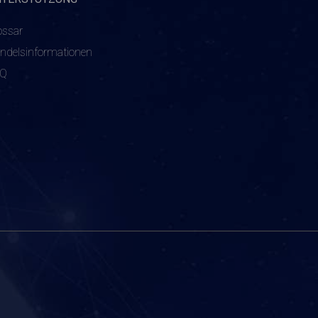
ossar
ndelsinformationen
AQ