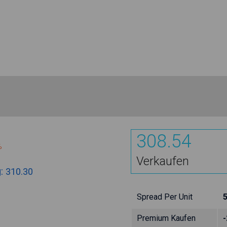
308.54
%
Verkaufen
g:
310.30
Spread Per Unit
Premium Kaufen
-