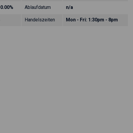
10.00%
Ablaufdatum
n/a
5
Handelszeiten
Mon - Fri: 1:30pm - 8pm