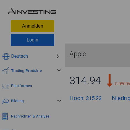
Anmelden
Login
Apple
Deutsch
Trading-Produkte
314.94
-0.0800
Plattformen
Hoch:
Niedri
315.23
Bildung
Nachrichten & Analyse