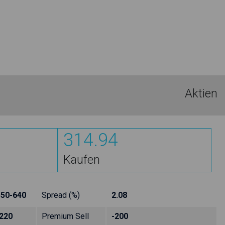
Aktien
314.94
Kaufen
550-640
Spread (%)
2.08
220
Premium Sell
-200