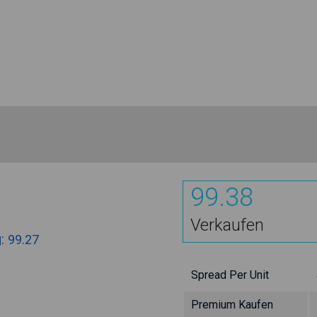
99.38
Verkaufen
g:
99.27
Spread Per Unit
Premium Kaufen