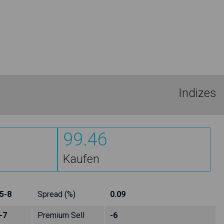
Indizes
99.46
Kaufen
5-8
Spread (%)
0.09
-7
Premium Sell
-6