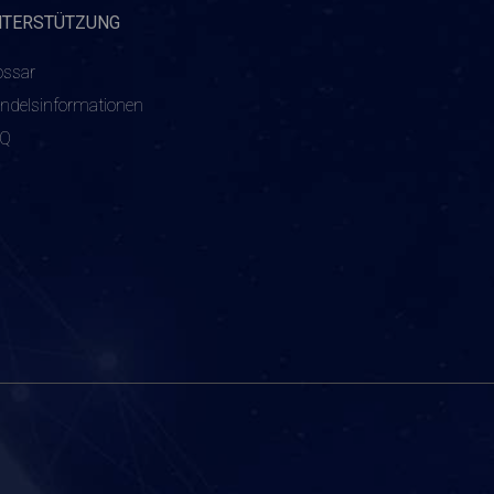
NTERSTÜTZUNG
ossar
ndelsinformationen
AQ