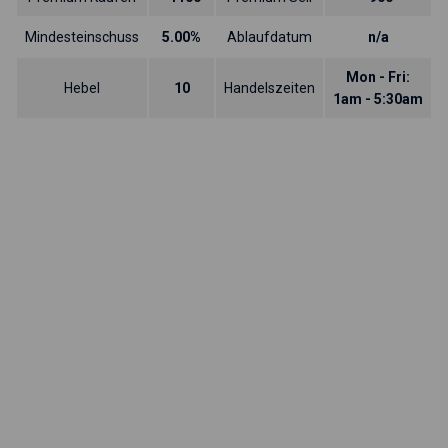
Mindesteinschuss
5.00%
Ablaufdatum
n/a
Mon - Fri:
Hebel
10
Handelszeiten
1am - 5:30am