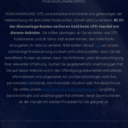
Finanzinstrumente (MiFID).
RISIKOWARNUNG: CFD sind komplexe Instrumente und gehenwegen der
Hebelwirkung mit dem hohen Risiko einher, schnell Geld zu verlieren.
85.5%
der Kleinanlegerkonten verlieren Geld beim CFD-Handel mit
diesem Anbieter.
Sie sollten überlegen, ob Sie verstehen, wie CFD
funktionieren und ob Sie es sich leisten können, das hohe Risiko
einzugehen, Ihr Geld zu verlieren. Bitte klicken Sie auf
hier
um unsere
vollständige Risikowarnung zu lesen und sicherzustellen, dass Sie die
betroffenen Risiken verstehen, bevor Sie fortfahren, unter Berücksichtigung
Ihrer relevanten Erfahrung. Suchen Sie gegebenenfalls unabhängigen Rat.
Die auf dieser Website und in den Offenlegungsdokumenten enthaltenen
Informationen sind allgemeiner Art und berücksichtigen nicht Ihre
persönlichen Umstände, Ihre finanzielle Situation oder Ihre Bedürfnisse.
Sie sollten unsere
Allgemeine Geschäftsbedingungen
sorgfältig
berücksichtigen und unabhängigen Rat einholen, bevor Sie entscheiden,
ob der Handel mit solchen Produkten für Sie geeignet ist.