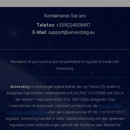
Kontaktieren Sie uns
Telefon:
+359(2)4928497
E-Mail:
support@ainvesting.eu
Residents of your country are not permitted to register to trade with
Ainvesting.
Ainvesting
ist eine eingetragene Marke der Up Trend LTD, einem in
Bulgarien registrierten Unternehmen mit UIC/PIC 121527003, mit Sitz in
der Nikola Y. Vaptsarov Blvd. 51A, 1407 Sofia, Bulgarien. Das
Unternehmen ist autorisiert, lizenziert und wird von der
bulgarischen
Finanzaufsichtsbehörde
unter der Lizenznummer РГ-03-110/13.07.2017
reguliert. Ainvesting handelt in voller Übereinstimmung mit den geltenden
regulatorischen Anforderungen gemäß der Richtlinie über Märkte für