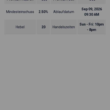
Sep 09, 2026
Mindesteinschuss
2.50%
Ablaufdatum
09:30 AM
Sun - Fri: 10pm
Hebel
20
Handelszeiten
- 8pm