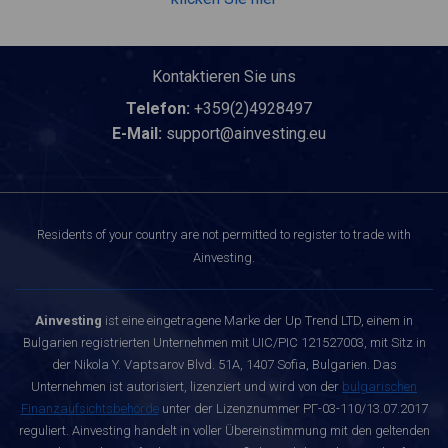
Kontaktieren Sie uns
Telefon:
+359(2)4928497
E-Mail:
support@ainvesting.eu
Residents of your country are not permitted to register to trade with
Ainvesting.
Ainvesting
ist eine eingetragene Marke der Up Trend LTD, einem in
Bulgarien registrierten Unternehmen mit UIC/PIC 121527003, mit Sitz in
der Nikola Y. Vaptsarov Blvd. 51A, 1407 Sofia, Bulgarien. Das
Unternehmen ist autorisiert, lizenziert und wird von der
bulgarischen
Finanzaufsichtsbehörde
unter der Lizenznummer РГ-03-110/13.07.2017
reguliert. Ainvesting handelt in voller Übereinstimmung mit den geltenden