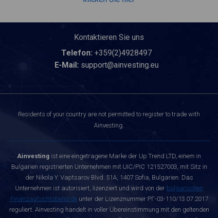
Kontaktieren Sie uns
Telefon:
+359(2)4928497
E-Mail:
support@ainvesting.eu
Residents of your country are not permitted to register to trade with
Ainvesting.
Ainvesting
ist eine eingetragene Marke der Up Trend LTD, einem in
Bulgarien registrierten Unternehmen mit UIC/PIC 121527003, mit Sitz in
der Nikola Y. Vaptsarov Blvd. 51A, 1407 Sofia, Bulgarien. Das
Unternehmen ist autorisiert, lizenziert und wird von der
bulgarischen
Finanzaufsichtsbehörde
unter der Lizenznummer РГ-03-110/13.07.2017
reguliert. Ainvesting handelt in voller Übereinstimmung mit den geltenden