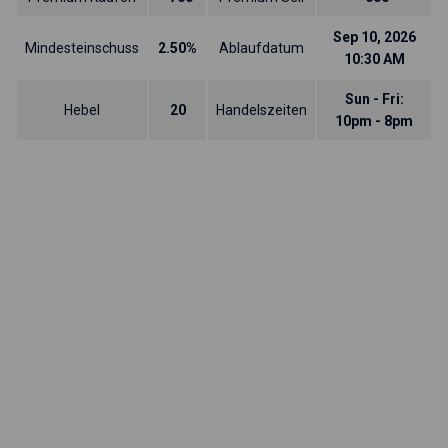
Sep 10, 2026
Mindesteinschuss
2.50%
Ablaufdatum
10:30 AM
Sun - Fri:
Hebel
20
Handelszeiten
10pm - 8pm