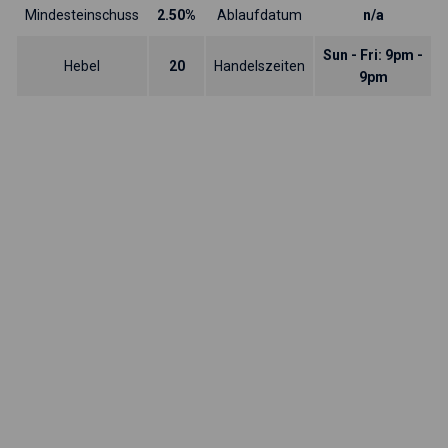
Mindesteinschuss
2.50%
Ablaufdatum
n/a
Sun - Fri: 9pm -
Hebel
20
Handelszeiten
9pm