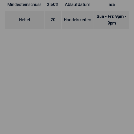
Mindesteinschuss
2.50%
Ablaufdatum
n/a
Sun - Fri: 9pm -
Hebel
20
Handelszeiten
9pm