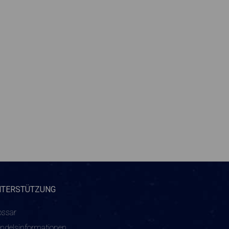
NTERSTÜTZUNG
ossar
ndelsinformationen