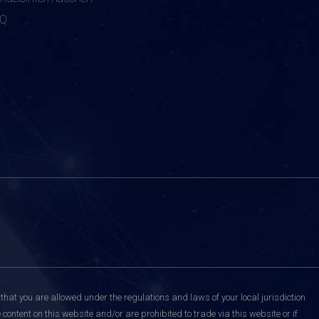
AQ
that you are allowed under the regulations and laws of your local jurisdiction
content on this website and/or are prohibited to trade via this website or if