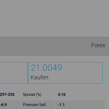
Forex
21.0049
Kaufen
297-330
Spread (%)
0.16
-6.9
Premium Sell
-1.1