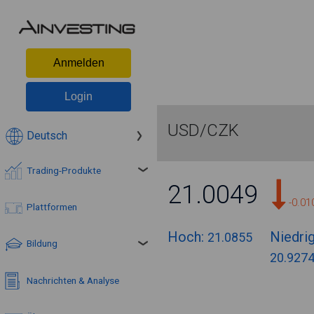
Anmelden
Login
USD/CZK
Deutsch
Trading-Produkte
21.0049
-0.0
Plattformen
Hoch:
Niedrig
21.0855
Bildung
20.927
Nachrichten & Analyse