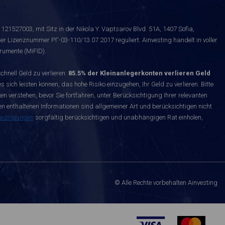
121527003, mit Sitz in der Nikola Y. Vaptsarov Blvd. 51A, 1407 Sofia,
er Lizenznummer РГ-03-110/13.07.2017 reguliert. Ainvesting handelt in voller
rumente (MiFID).
nell Geld zu verlieren.
85.5% der Kleinanlegerkonten verlieren Geld
s sich leisten können, das hohe Risiko einzugehen, Ihr Geld zu verlieren. Bitte
n verstehen, bevor Sie fortfahren, unter Berücksichtigung Ihrer relevanten
enthaltenen Informationen sind allgemeiner Art und berücksichtigen nicht
bedingungen
sorgfältig berücksichtigen und unabhängigen Rat einholen,
© Alle Rechte vorbehalten Ainvesting