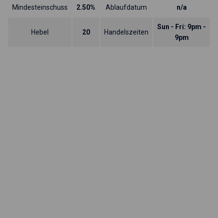
Mindesteinschuss
2.50%
Ablaufdatum
n/a
Sun - Fri: 9pm -
Hebel
20
Handelszeiten
9pm