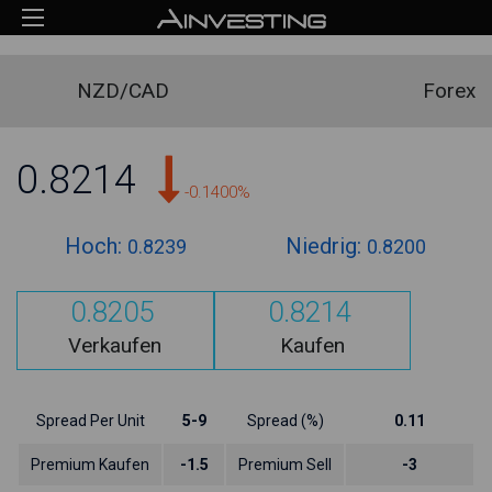
NZD/CAD
Forex
0.8214
-0.1400%
Hoch:
Niedrig:
0.8239
0.8200
0.8205
0.8214
Verkaufen
Kaufen
Spread Per Unit
5-9
Spread (%)
0.11
Premium Kaufen
-1.5
Premium Sell
-3