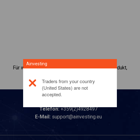
Ainvesting
Für weitere Informationen zu diesem Anlageprodukt,
klicken Sie hier
Traders from your country
(United States) are not
accepted.
Kontaktieren Sie uns
Telefon:
+359(2)4928497
E-Mail:
support@ainvesting.eu