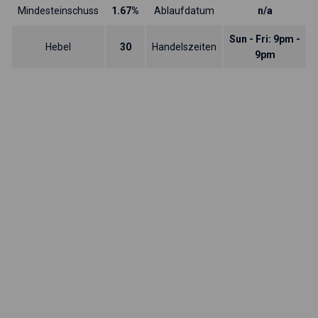
Mindesteinschuss
1.67%
Ablaufdatum
n/a
Sun - Fri: 9pm -
Hebel
30
Handelszeiten
9pm