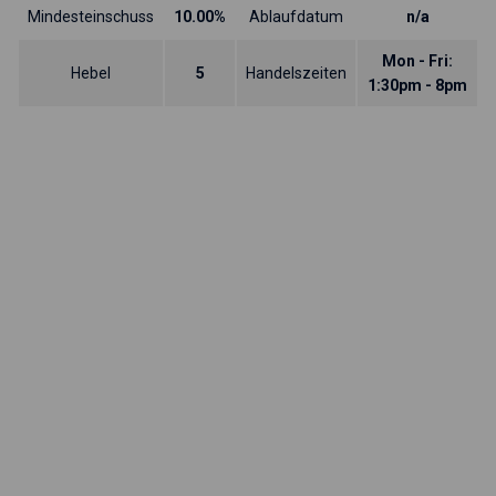
Mindesteinschuss
10.00%
Ablaufdatum
n/a
Mon - Fri:
Hebel
5
Handelszeiten
1:30pm - 8pm