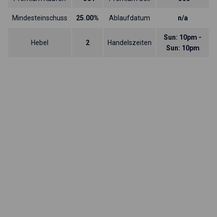
Mindesteinschuss
25.00%
Ablaufdatum
n/a
Sun: 10pm -
Hebel
2
Handelszeiten
Sun: 10pm