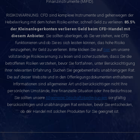
Finanzinstrumente (MiFID).
RISIKOWARNUNG: CFD sind komplexe Instrumente und gehenwegen der
Hebelwirkung mit dem hohen Risiko einher, schnell Geld zu verlieren.
85.5%
der Kleinanlegerkonten verlieren Geld beim CFD-Handel mit
diesem Anbieter.
Sie sollten überlegen, ob Sie verstehen, wie CFD
funktionieren und ob Sie es sich leisten können, das hohe Risiko
einzugehen, Ihr Geld zu verlieren. Bitte klicken Sie auf
hier
um unsere
vollständige Risikowarnung zu lesen und sicherzustellen, dass Sie die
betroffenen Risiken verstehen, bevor Sie fortfahren, unter Berücksichtigung
Ihrer relevanten Erfahrung. Suchen Sie gegebenenfalls unabhängigen Rat.
Die auf dieser Website und in den Offenlegungsdokumenten enthaltenen
Informationen sind allgemeiner Art und berücksichtigen nicht Ihre
persönlichen Umstände, Ihre finanzielle Situation oder Ihre Bedürfnisse.
Sie sollten unsere
Allgemeine Geschäftsbedingungen
sorgfältig
berücksichtigen und unabhängigen Rat einholen, bevor Sie entscheiden,
ob der Handel mit solchen Produkten für Sie geeignet ist.