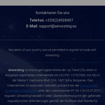
Kontaktieren Sie uns
Telefon:
+359(2)4928497
E-Mail:
support@ainvesting.eu
Residents of your country are not permitted to register to trade with
Ainvesting.
Ainvesting
ist eine eingetragene Marke der Up Trend LTD, einem in
Bulgarien registrierten Unternehmen mit UIC/PIC 121527003, mit Sitz in
der Nikola Y. Vaptsarov Blvd. 51A, 1407 Sofia, Bulgarien. Das
Unternehmen ist autorisiert, lizenziert und wird von der
bulgarischen
Finanzaufsichtsbehörde
unter der Lizenznummer РГ-03-110/13.07.2017
reguliert. Ainvesting handelt in voller Übereinstimmung mit den geltenden
regulatorischen Anforderungen gemäß der Richtlinie über Märkte für