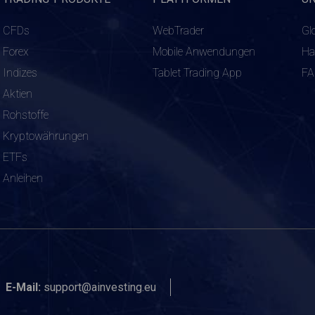
CFDs
WebTrader
Gl
Forex
Mobile Anwendungen
Ha
Indizes
Tablet Trading App
F
Aktien
Rohstoffe
Kryptowährungen
ETFs
Anleihen
E-Mail:
support@ainvesting.eu