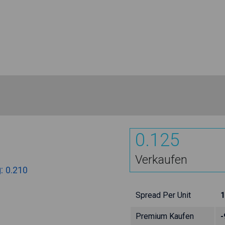
0.125
Verkaufen
g:
0.210
Spread Per Unit
1
Premium Kaufen
-