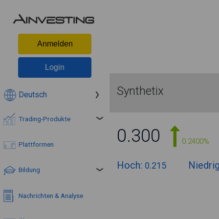
Anmelden
Login
Synthetix
Deutsch
Trading-Produkte
0.300
0.2400%
Plattformen
Hoch:
Niedri
0.215
Bildung
Nachrichten & Analyse