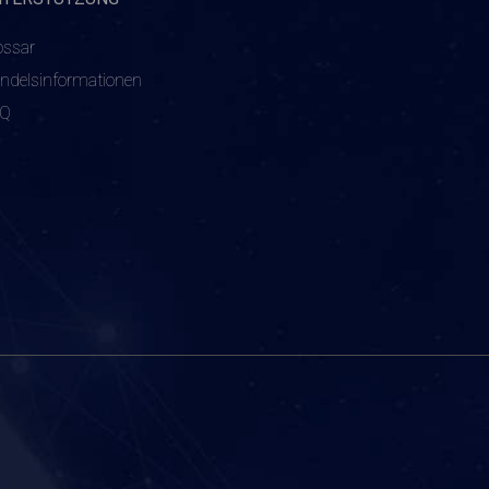
ossar
ndelsinformationen
AQ