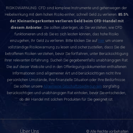
RISIKOWARNUNG: CFD sind komplexe Instrumente und gehenwegen der
Hebelwirkung mit dem hohen Risiko einher, schnell Geld zu verlieren.
85.5%
der Kleinanlegerkonten verlieren Geld beim CFD-Handel mit
diesem Anbieter.
Sie sollten überlegen, ob Sie verstehen, wie CFD
funktionieren und ob Sie es sich leisten können, das hohe Risiko
einzugehen, Ihr Geld zu verlieren. Bitte klicken Sie auf
hier
um unsere
vollständige Risikowarnung zu lesen und sicherzustellen, dass Sie die
betroffenen Risiken verstehen, bevor Sie fortfahren, unter Berücksichtigung
Ihrer relevanten Erfahrung. Suchen Sie gegebenenfalls unabhängigen Rat.
Die auf dieser Website und in den Offenlegungsdokumenten enthaltenen
Informationen sind allgemeiner Art und berücksichtigen nicht Ihre
persönlichen Umstände, Ihre finanzielle Situation oder Ihre Bedürfnisse.
Sie sollten unsere
Allgemeine Geschäftsbedingungen
sorgfältig
berücksichtigen und unabhängigen Rat einholen, bevor Sie entscheiden,
ob der Handel mit solchen Produkten für Sie geeignet ist.
Über Uns
© Alle Rechte vorbehalten