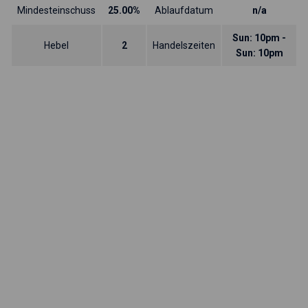
Mindesteinschuss
25.00%
Ablaufdatum
n/a
Sun: 10pm -
Hebel
2
Handelszeiten
Sun: 10pm