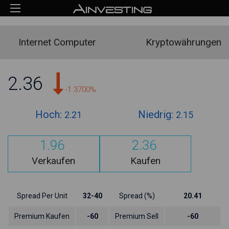
Internet Computer
Kryptowährungen
2.36
-1.3700%
Hoch:
Niedrig:
2.21
2.15
1.96
2.36
Verkaufen
Kaufen
Spread Per Unit
32-40
Spread (%)
20.41
Premium Kaufen
-60
Premium Sell
-60