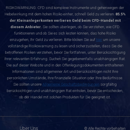
RISIKOWARNUNG: CFD sind komplexe Instrumente und gehenwegen der
Hebelwirkung mit dem hohen Risiko einher, schnell Geld zu verlieren.
85.5%
der Kleinanlegerkonten verlieren Geld beim CFD-Handel mit
diesem Anbieter.
Sie sollten überlegen, ob Sie verstehen, wie CFD
funktionieren und ob Sie es sich leisten können, das hohe Risiko
einzugehen, Ihr Geld zu verlieren. Bitte klicken Sie auf
hier
um unsere
vollständige Risikowarnung zu lesen und sicherzustellen, dass Sie die
betroffenen Risiken verstehen, bevor Sie fortfahren, unter Berücksichtigung
Ihrer relevanten Erfahrung. Suchen Sie gegebenenfalls unabhängigen Rat.
Die auf dieser Website und in den Offenlegungsdokumenten enthaltenen
Informationen sind allgemeiner Art und berücksichtigen nicht Ihre
persönlichen Umstände, Ihre finanzielle Situation oder Ihre Bedürfnisse.
Sie sollten unsere
Allgemeine Geschäftsbedingungen
sorgfältig
berücksichtigen und unabhängigen Rat einholen, bevor Sie entscheiden,
ob der Handel mit solchen Produkten für Sie geeignet ist.
Über Uns
© Alle Rechte vorbehalten