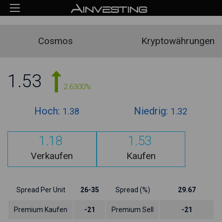
Cosmos
Kryptowährungen
1.53
2.6300%
Hoch:
Niedrig:
1.38
1.32
1.18
1.53
Verkaufen
Kaufen
Spread Per Unit
26-35
Spread (%)
29.67
Premium Kaufen
-21
Premium Sell
-21