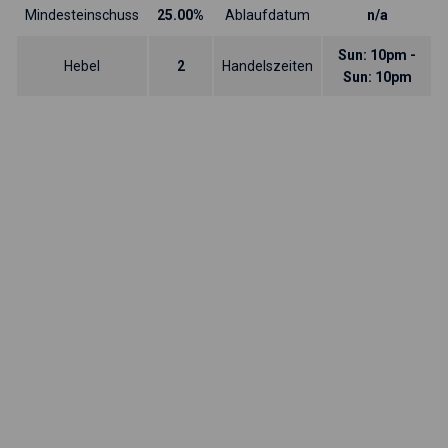
Mindesteinschuss
25.00%
Ablaufdatum
n/a
Sun: 10pm -
Hebel
2
Handelszeiten
Sun: 10pm