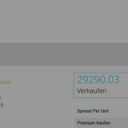
29290.03
1300%
Verkaufen
:
85
Spread Per Unit
Premium Kaufen