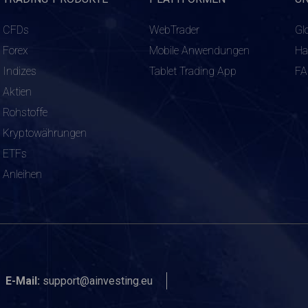
CFDs
WebTrader
Gl
Forex
Mobile Anwendungen
Ha
Indizes
Tablet Trading App
F
Aktien
Rohstoffe
Kryptowährungen
ETFs
Anleihen
E-Mail:
support@ainvesting.eu