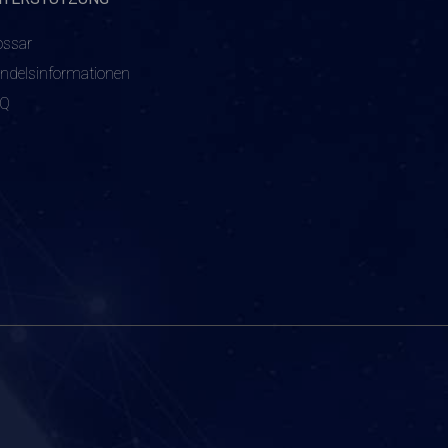
ossar
ndelsinformationen
AQ