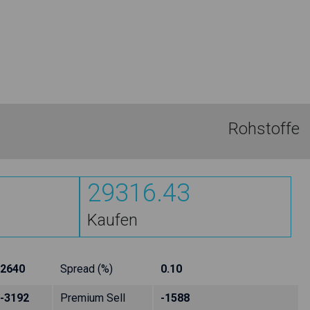
Rohstoffe
29316.43
Kaufen
2640
Spread (%)
0.10
-3192
Premium Sell
-1588