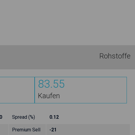
Rohstoffe
83.55
Kaufen
0
Spread (%)
0.12
Premium Sell
-21