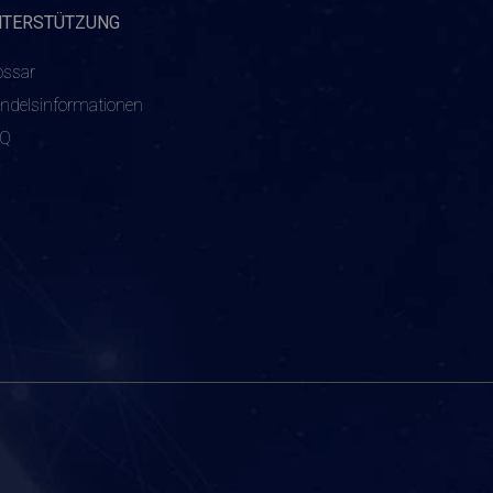
NTERSTÜTZUNG
ossar
ndelsinformationen
AQ