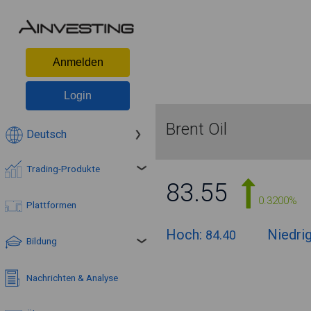
Anmelden
Login
Brent Oil
Deutsch
Trading-Produkte
83.55
0.3200%
Plattformen
Hoch:
Niedri
84.40
Bildung
Nachrichten & Analyse