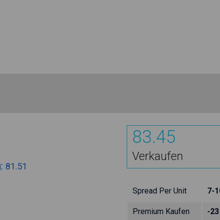
83.45
Verkaufen
g:
81.51
Spread Per Unit
7-1
Premium Kaufen
-23