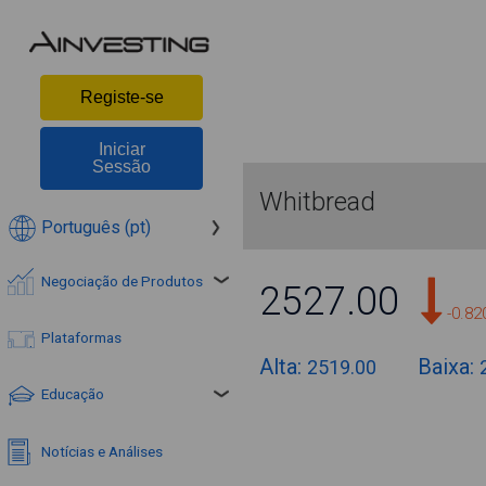
Registe-se
Iniciar
Sessão
Whitbread
Português (pt)
Negociação de Produtos
2527.00
-0.8
Plataformas
Alta:
Baixa:
2519.00
Educação
Notícias e Análises