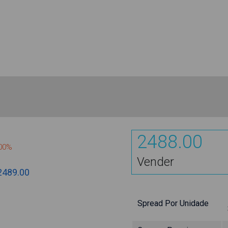
2488.00
200%
Vender
2489.00
Spread Por Unidade