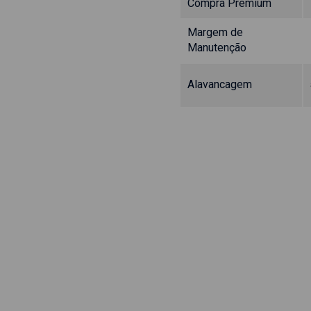
Compra Premium
Margem de
Manutenção
Alavancagem