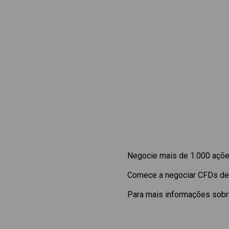
Negocie mais de 1.000 ações
Comece a negociar CFDs d
Para mais informações sobre