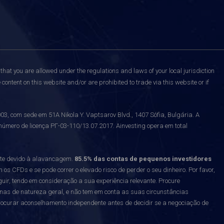
that you are allowed under the regulations and laws of your local jurisdiction
content on this website and/or are prohibited to trade via this website or if
 com sede em 51A Nikola Y. Vaptsarov Blvd., 1407 Sófia, Bulgária. A
número de licença РГ-03-110/13.07.2017. Ainvesting opera em total
nte devido à alavancagem.
85.5% das contas de pequenos investidores
 CFDs e se pode correr o elevado risco de perder o seu dinheiro. Por favor,
uir, tendo em consideração a sua experiência relevante. Procure
enas de natureza geral, e não tem em conta as suas circunstâncias
curar aconselhamento independente antes de decidir se a negociação de