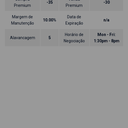
-35
-30
Premium
Premium
Margem de
Data de
10.00%
n/a
Manutenção
Expiração
Horário de
Mon - Fri:
Alavancagem
5
Negociação
1:30pm - 8pm