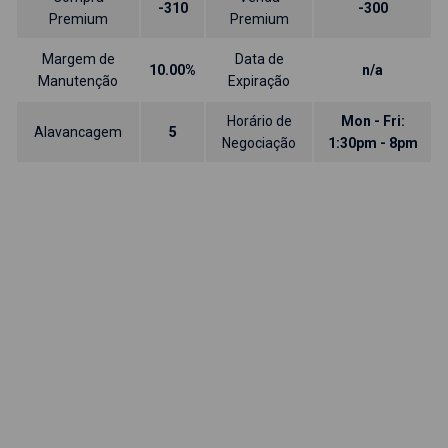
-310
-300
Premium
Premium
Margem de
Data de
10.00%
n/a
Manutenção
Expiração
Horário de
Mon - Fri:
Alavancagem
5
Negociação
1:30pm - 8pm