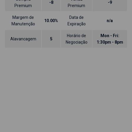
-8
-9
Premium
Premium
Margem de
Data de
10.00%
n/a
Manutenção
Expiração
Horário de
Mon - Fri:
Alavancagem
5
Negociação
1:30pm - 8pm