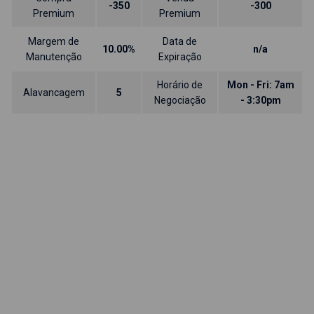
-350
-300
Premium
Premium
Margem de
Data de
10.00%
n/a
Manutenção
Expiração
Horário de
Mon - Fri: 7am
Alavancagem
5
Negociação
- 3:30pm