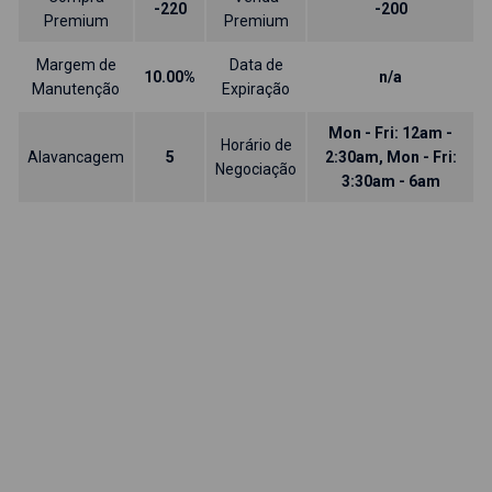
-220
-200
Premium
Premium
Margem de
Data de
10.00%
n/a
Manutenção
Expiração
Mon - Fri: 12am -
Horário de
Alavancagem
5
2:30am, Mon - Fri:
Negociação
3:30am - 6am