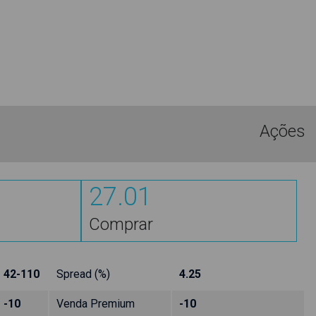
Ações
27.01
Comprar
42-110
Spread (%)
4.25
-10
Venda Premium
-10