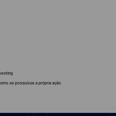
vesting.
como se possuísse a própria ação.