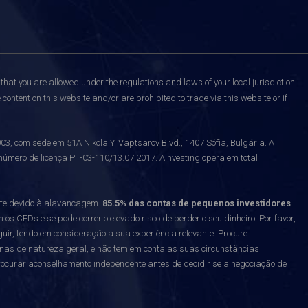
that you are allowed under the regulations and laws of your local jurisdiction
content on this website and/or are prohibited to trade via this website or if
 com sede em 51A Nikola Y. Vaptsarov Blvd., 1407 Sófia, Bulgária. A
número de licença РГ-03-110/13.07.2017. Ainvesting opera em total
nte devido à alavancagem.
85.5% das contas de pequenos investidores
 CFDs e se pode correr o elevado risco de perder o seu dinheiro. Por favor,
uir, tendo em consideração a sua experiência relevante. Procure
enas de natureza geral, e não tem em conta as suas circunstâncias
curar aconselhamento independente antes de decidir se a negociação de