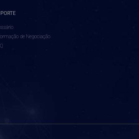
UPORTE
ossário
formação de Negociação
AQ