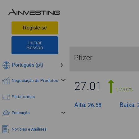
Registe-se
Iniciar
Sessão
Pfizer
Português (pt)
Negociação de Produtos
27.01
1.2700%
Plataformas
Alta:
Baixa:
26.58
Educação
Notícias e Análises