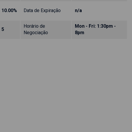
10.00%
Data de Expiração
n/a
Horário de
Mon - Fri: 1:30pm -
5
Negociação
8pm