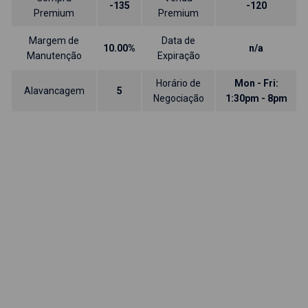
-135
-120
Premium
Premium
Margem de
Data de
10.00%
n/a
Manutenção
Expiração
Horário de
Mon - Fri:
Alavancagem
5
Negociação
1:30pm - 8pm