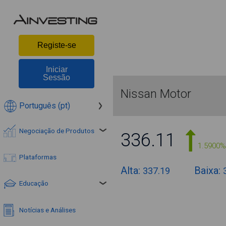
Registe-se
Iniciar
Sessão
Nissan Motor
Português (pt)
Negociação de Produtos
336.11
1.5900%
Plataformas
Alta:
Baixa:
337.19
Educação
Notícias e Análises