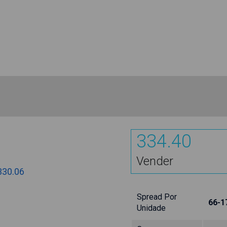
334.40
Vender
330.06
Spread Por
66-1
Unidade