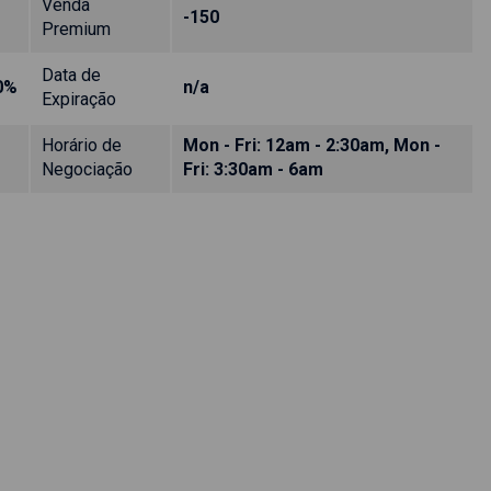
Venda
-150
Premium
Data de
0%
n/a
Expiração
Horário de
Mon - Fri: 12am - 2:30am, Mon -
Negociação
Fri: 3:30am - 6am