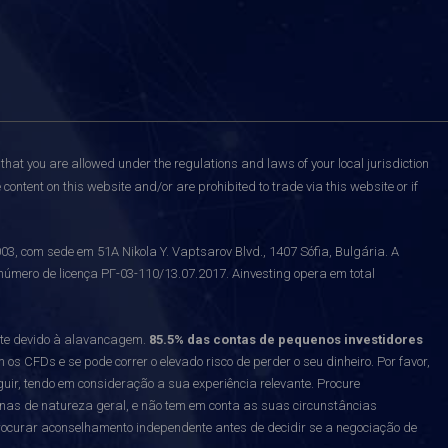
that you are allowed under the regulations and laws of your local jurisdiction
content on this website and/or are prohibited to trade via this website or if
 com sede em 51A Nikola Y. Vaptsarov Blvd., 1407 Sófia, Bulgária. A
número de licença РГ-03-110/13.07.2017. Ainvesting opera em total
nte devido à alavancagem.
85.5% das contas de pequenos investidores
 CFDs e se pode correr o elevado risco de perder o seu dinheiro. Por favor,
uir, tendo em consideração a sua experiência relevante. Procure
enas de natureza geral, e não tem em conta as suas circunstâncias
curar aconselhamento independente antes de decidir se a negociação de