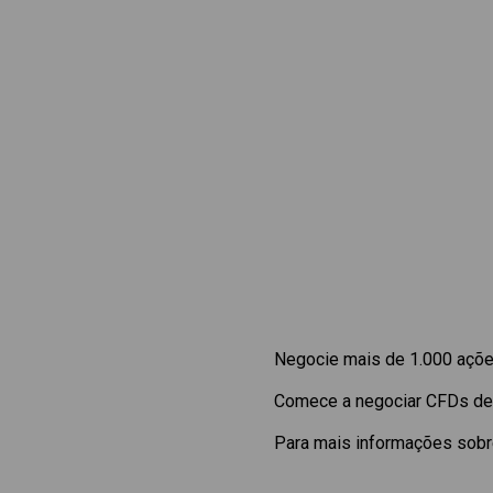
Negocie mais de 1.000 ações
Comece a negociar CFDs d
Para mais informações sobre