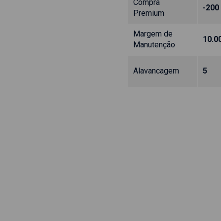
Compra
-200
Premium
Margem de
10.0
Manutenção
Alavancagem
5