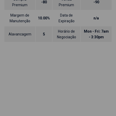
-80
-90
Premium
Premium
Margem de
Data de
10.00%
n/a
Manutenção
Expiração
Horário de
Mon - Fri: 7am
Alavancagem
5
Negociação
- 3:30pm