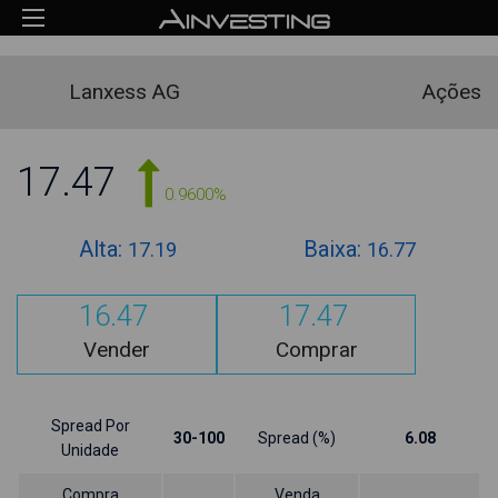
Lanxess AG
Ações
17.47
0.9600%
Alta:
Baixa:
17.19
16.77
16.47
17.47
Vender
Comprar
Spread Por
30-100
Spread (%)
6.08
Unidade
Compra
Venda