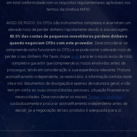
em total conformidade com os requisitos regulamentares aplicáveis nos
termos da Diretiva MiFID.
AVISO DE RISCO: Os CFDs são instrumentos complexos e acarretam um
elevado risco de perder dinheiro rapidamente devido à alavancagem.
85.5% das contas de pequenos investidores perdem dinheiro
quando negociam CFDs com este provedor.
Deve considerar se
compreende como funcionam os CFDs e se pode correr o elevado risco de
perder o seu dinheiro. Por favor, clique
aqui
para ler o nosso aviso de risco
completo e garantir que compreende os riscos envolvidos antes de
prosseguir, tendo em consideração a sua experiência relevante. Procure
aconselhamento independente, se necessário. A informação contida neste
site e nos documentos de divulgação é apenas de natureza geral, e não
tem em conta as suas circunstâncias pessoais, situação financeira ou
necessidades. Deve considerar os nossos
Termos e Condições
cuidadosamente e procurar aconselhamento independente antes de
decidir se a negociação de tais produtos é adequada para si.