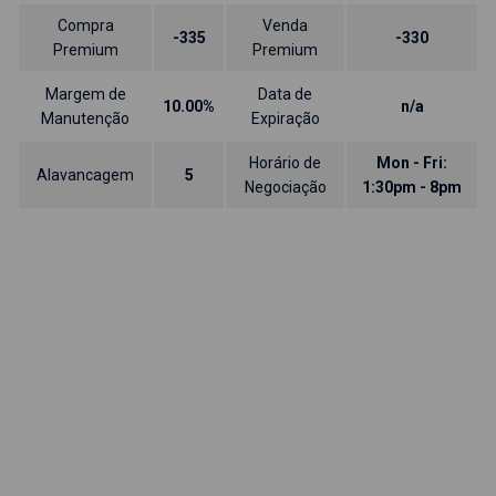
Compra
Venda
-335
-330
Premium
Premium
Margem de
Data de
10.00%
n/a
Manutenção
Expiração
Horário de
Mon - Fri:
Alavancagem
5
Negociação
1:30pm - 8pm