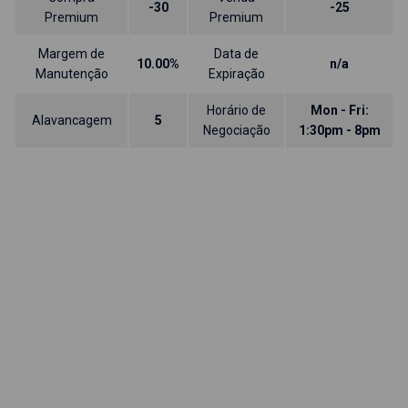
-30
-25
Premium
Premium
Margem de
Data de
10.00%
n/a
Manutenção
Expiração
Horário de
Mon - Fri:
Alavancagem
5
Negociação
1:30pm - 8pm