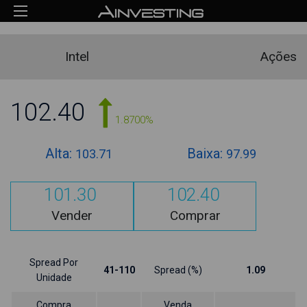
Intel
Ações
102.40
1.8700%
Alta:
Baixa:
103.71
97.99
101.30
102.40
Vender
Comprar
Spread Por
41-110
Spread (%)
1.09
Unidade
Compra
Venda