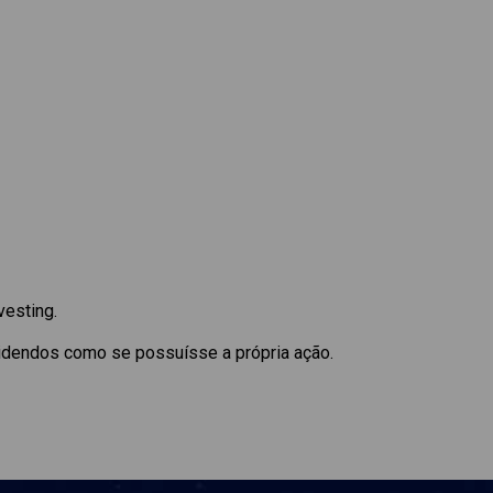
vesting.
videndos como se possuísse a própria ação.