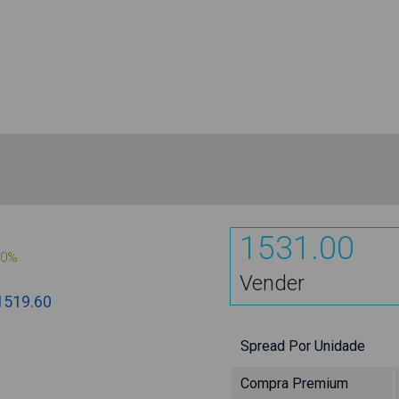
1531.00
00%
Vender
1519.60
Spread Por Unidade
Compra Premium