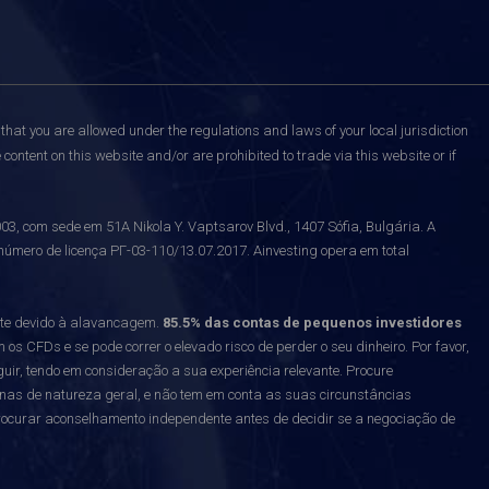
that you are allowed under the regulations and laws of your local jurisdiction
content on this website and/or are prohibited to trade via this website or if
 com sede em 51A Nikola Y. Vaptsarov Blvd., 1407 Sófia, Bulgária. A
número de licença РГ-03-110/13.07.2017. Ainvesting opera em total
nte devido à alavancagem.
85.5% das contas de pequenos investidores
 CFDs e se pode correr o elevado risco de perder o seu dinheiro. Por favor,
uir, tendo em consideração a sua experiência relevante. Procure
enas de natureza geral, e não tem em conta as suas circunstâncias
curar aconselhamento independente antes de decidir se a negociação de