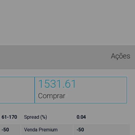
Ações
1531.61
Comprar
61-170
Spread (%)
0.04
-50
Venda Premium
-50