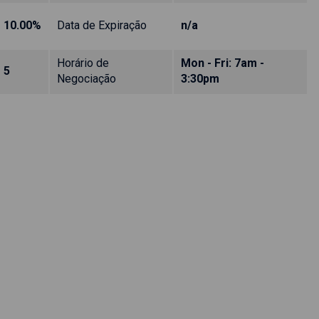
10.00%
Data de Expiração
n/a
Horário de
Mon - Fri: 7am -
5
Negociação
3:30pm