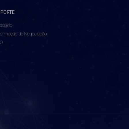
UPORTE
ossário
formação de Negociação
AQ