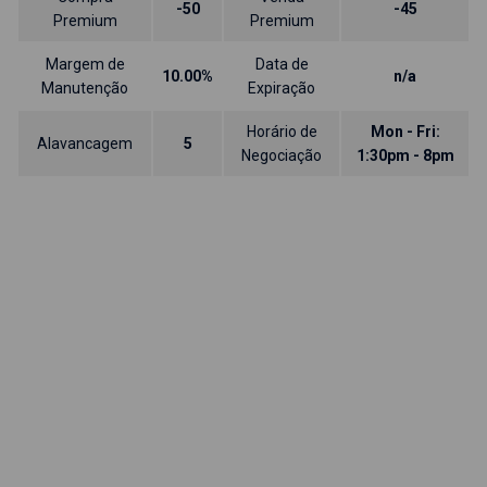
-50
-45
Premium
Premium
Margem de
Data de
10.00%
n/a
Manutenção
Expiração
Horário de
Mon - Fri:
Alavancagem
5
Negociação
1:30pm - 8pm