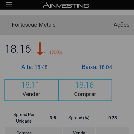
Fortescue Metals
Ações
18.16
-1.1700%
Alta:
Baixa:
18.48
18.04
18.11
18.16
Vender
Comprar
Spread Por
3-5
Spread (%)
0.28
Unidade
Compra
Venda