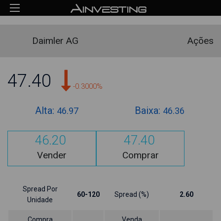
Daimler AG
Ações
47.40
-0.3000%
Alta:
Baixa:
46.97
46.36
46.20
47.40
Vender
Comprar
Spread Por
60-120
Spread (%)
2.60
Unidade
Compra
Venda