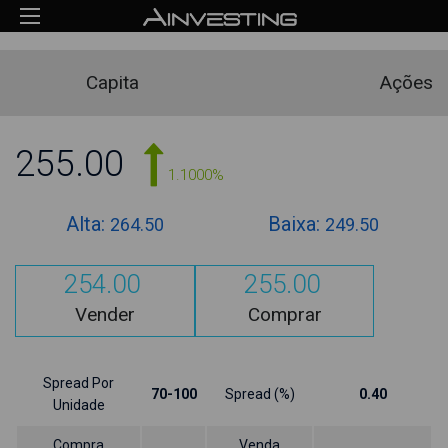
Capita
Ações
255.00
1.1000%
Alta:
Baixa:
264.50
249.50
254.00
255.00
Vender
Comprar
Spread Por
70-100
Spread (%)
0.40
Unidade
Compra
Venda