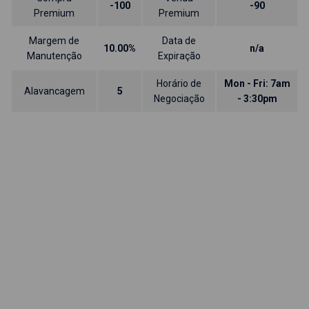
-100
-90
Premium
Premium
Margem de
Data de
10.00%
n/a
Manutenção
Expiração
Horário de
Mon - Fri: 7am
Alavancagem
5
Negociação
- 3:30pm