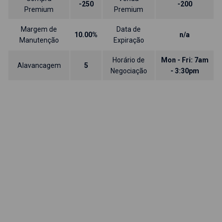
-250
-200
Premium
Premium
Margem de
Data de
10.00%
n/a
Manutenção
Expiração
Horário de
Mon - Fri: 7am
Alavancagem
5
Negociação
- 3:30pm