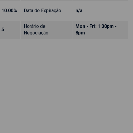
10.00%
Data de Expiração
n/a
Horário de
Mon - Fri: 1:30pm -
5
Negociação
8pm