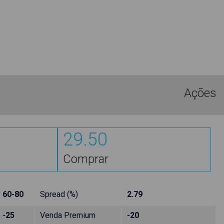
Ações
29.50
Comprar
60-80
Spread (%)
2.79
-25
Venda Premium
-20