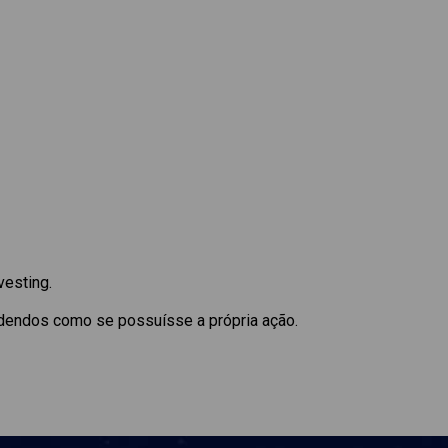
vesting.
idendos como se possuísse a própria ação.