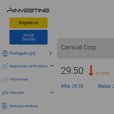
Registe-se
Iniciar
Sessão
Carnival Corp.
Português (pt)
Negociação de Produtos
29.50
-2.1200%
Plataformas
Alta:
Baixa:
29.55
Educação
Notícias e Análises