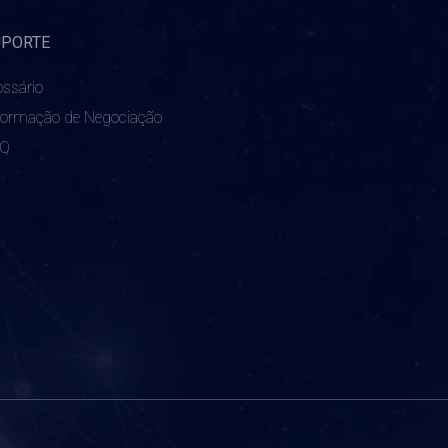
UPORTE
ossário
formação de Negociação
AQ