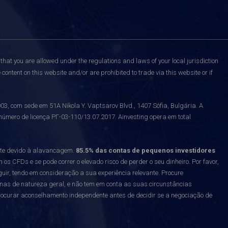
that you are allowed under the regulations and laws of your local jurisdiction
content on this website and/or are prohibited to trade via this website or if
 com sede em 51A Nikola Y. Vaptsarov Blvd., 1407 Sófia, Bulgária. A
número de licença РГ-03-110/13.07.2017. Ainvesting opera em total
nte devido à alavancagem.
85.5% das contas de pequenos investidores
 CFDs e se pode correr o elevado risco de perder o seu dinheiro. Por favor,
uir, tendo em consideração a sua experiência relevante. Procure
enas de natureza geral, e não tem em conta as suas circunstâncias
curar aconselhamento independente antes de decidir se a negociação de