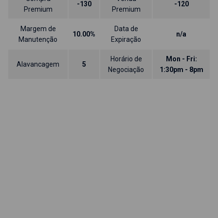
-130
-120
Premium
Premium
Margem de
Data de
10.00%
n/a
Manutenção
Expiração
Horário de
Mon - Fri:
Alavancagem
5
Negociação
1:30pm - 8pm