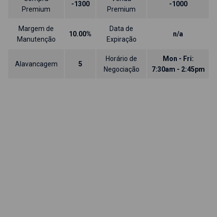
-1300
-1000
Premium
Premium
Margem de
Data de
10.00%
n/a
Manutenção
Expiração
Horário de
Mon - Fri:
Alavancagem
5
Negociação
7:30am - 2:45pm