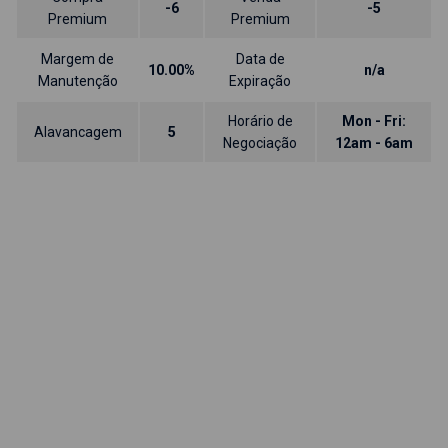
-6
-5
Premium
Premium
Margem de
Data de
10.00%
n/a
Manutenção
Expiração
Horário de
Mon - Fri:
Alavancagem
5
Negociação
12am - 6am