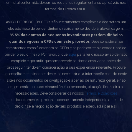
em total conformidade com os requisitos regulamentares aplicáveis nos
termos da Diretiva MiFID.
AVISO DE RISCO: Os CFDs são instrumentos complexos e acarretam um
elevado risco de perder dinheiro rapidamente devido à alavancagem.
85.5% das contas de pequenos investidores perdem dinheiro
quando negociam CFDs com este provedor.
Deve considerar se
compreende como funcionam os CFDs e se pode correr o elevado risco de
perder o seu dinheiro. Por favor, clique
aqui
para ler o nosso aviso de risco
completo e garantir que compreende os riscos envolvidos antes de
prosseguir, tendo em consideração a sua experiência relevante. Procure
aconselhamento independente, se necessário. A informação contida neste
site e nos documentos de divulgação é apenas de natureza geral, e não
tem em conta as suas circunstâncias pessoais, situação financeira ou
necessidades. Deve considerar os nossos
Termos e Condições
cuidadosamente e procurar aconselhamento independente antes de
decidir se a negociação de tais produtos é adequada para si.