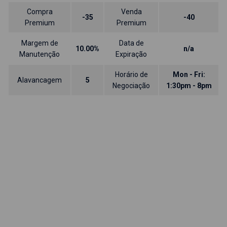
Compra
Venda
-35
-40
Premium
Premium
Margem de
Data de
10.00%
n/a
Manutenção
Expiração
Horário de
Mon - Fri:
Alavancagem
5
Negociação
1:30pm - 8pm