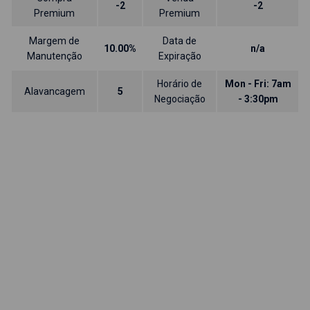
-2
-2
Premium
Premium
Margem de
Data de
10.00%
n/a
Manutenção
Expiração
Horário de
Mon - Fri: 7am
Alavancagem
5
Negociação
- 3:30pm