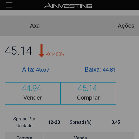
Axa
Ações
45.14
-0.1400%
Alta:
Baixa:
45.67
44.81
44.94
45.14
Vender
Comprar
Spread Por
12-20
Spread (%)
0.45
Unidade
Compra
Venda