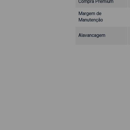
Compra Premium
Margem de
Manutenção
Alavancagem