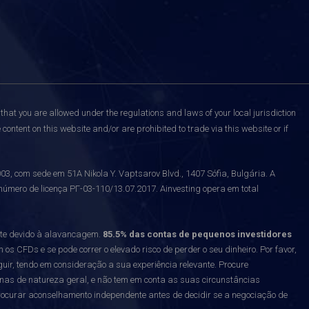
that you are allowed under the regulations and laws of your local jurisdiction
content on this website and/or are prohibited to trade via this website or if
 com sede em 51A Nikola Y. Vaptsarov Blvd., 1407 Sófia, Bulgária. A
número de licença РГ-03-110/13.07.2017. Ainvesting opera em total
nte devido à alavancagem.
85.5% das contas de pequenos investidores
 CFDs e se pode correr o elevado risco de perder o seu dinheiro. Por favor,
uir, tendo em consideração a sua experiência relevante. Procure
enas de natureza geral, e não tem em conta as suas circunstâncias
curar aconselhamento independente antes de decidir se a negociação de