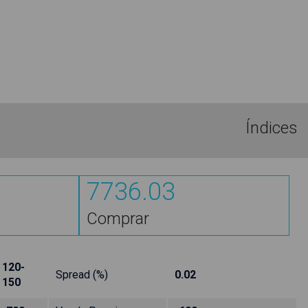
Índices
7736.03
Comprar
120-
Spread (%)
0.02
150