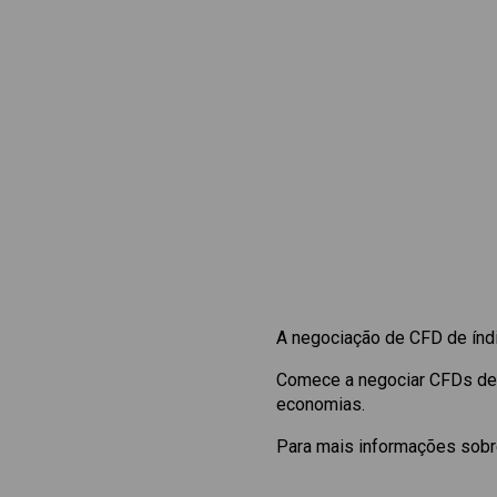
A negociação de CFD de índ
Comece a negociar CFDs d
economias.
Para mais informações sobre