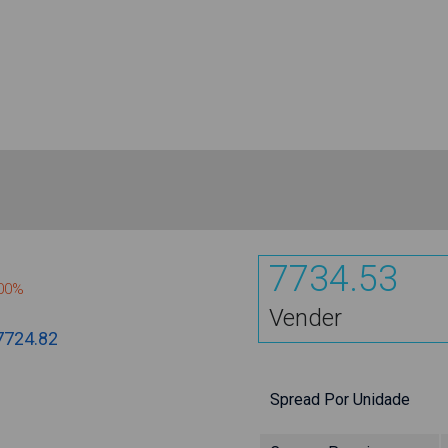
7734.53
700%
Vender
7724.82
Spread Por Unidade