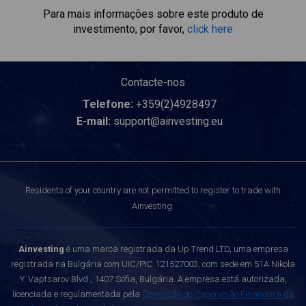
Para mais informações sobre este produto de
investimento, por favor,
click here
Contacte-nos
Telefone:
+359(2)4928497
E-mail:
support@ainvesting.eu
Residents of your country are not permitted to register to trade with
Ainvesting.
Ainvesting
é uma marca registrada da Up Trend LTD, uma empresa
registrada na Bulgária com UIC/PIC 121527003, com sede em 51A Nikola
Y. Vaptsarov Blvd., 1407 Sófia, Bulgária. A empresa está autorizada,
licenciada e regulamentada pela
Comissão de Supervisão Financeira da